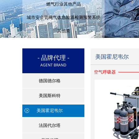
燃气行业其他产品
城市安全管网气体危险源检测预警系统
其他类
- 品牌代理 -
美国霍尼韦尔
AGENT BRAND
空气呼吸器
德国德尔格
美国斯科特
美国霍尼韦尔
法国代尔塔