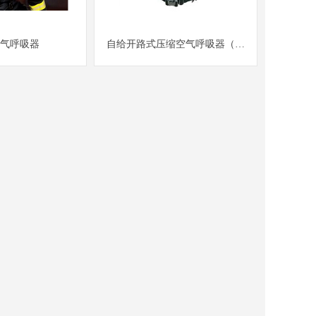
气呼吸器
自给开路式压缩空气呼吸器（正
压）