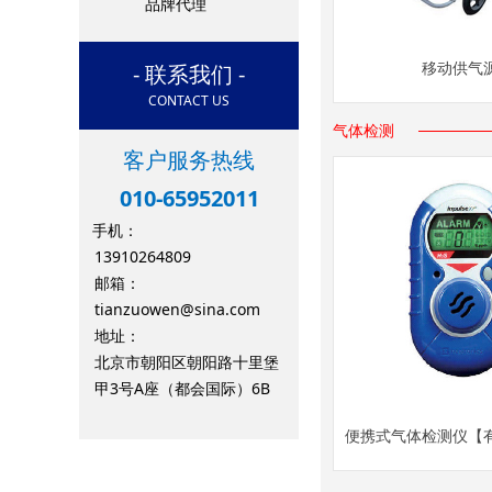
品牌代理
- 联系我们 -
移动供气
CONTACT US
气体检测
客户服务热线
010-65952011
手机：
13910264809
邮箱：
tianzuowen@sina.com
地址：
北京市朝阳区朝阳路十里堡
甲3号A座（都会国际）6B
便携式气体检测仪【
仪】