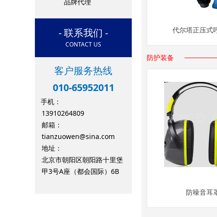
品牌代理
- 联系我们 -
代尔塔正压式
CONTACT US
防护装备
客户服务热线
010-65952011
手机：
13910264809
邮箱：
tianzuowen@sina.com
地址：
北京市朝阳区朝阳路十里堡
甲3号A座（都会国际）6B
防噪音耳