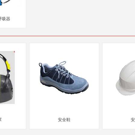
呼吸器
罩
安全鞋
安