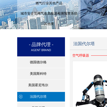
燃气行业其他产品
城市安全管网气体危险源检测预警系统
其他类
- 品牌代理 -
法国代尔塔
AGENT BRAND
空气呼吸器
德国德尔格
美国斯科特
美国霍尼韦尔
法国代尔塔